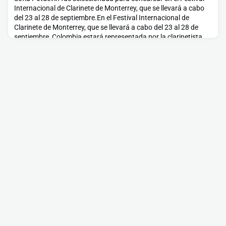
Internacional de Clarinete de Monterrey, que se llevará a cabo
del 23 al 28 de septiembre.En el Festival Internacional de
Clarinete de Monterrey, que se llevará a cabo del 23 al 28 de
septiembre, Colombia estará representada por la clarinetista
Sofía Potdevin, quien fue seleccionada como semifinalista de
este certamen, abierto a partici